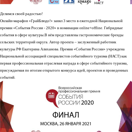
Делимся своей радостью!
Онлайн-марафон «ГрайБлюдо!» занял 3 место в ежегодной Национальной
премии «События России - 2020» в номинации online+offline. Гибридные
события в сфере культуры.В нём представлены гастрономические бренды
сельских территорий округа. Автор проекта – заслуженный работник
культуры РФ Екатерина Алиханова. Премия «События России» учреждена
Национальной ассоциацией специалистов событийного туризма (НАСТ) как
первая профессиональная отраслевая награда в сфере событийного туризма,
присуждаемая по итогам открытого конкурса идей, проектов и проведенных
событий.