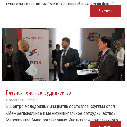
культурного наследия "Международный шуховский фонд"
Леонид Штерн.
Читать
Главная тема - сотрудничество
Новости 2017 год
В Центре молодёжных инициатив состоялся круглый стол
«Межрегиональное и межмуниципальное сотрудничество».
Мероприятие было организовано Институтом приграничного
сотрудничества и интеграции совместно с Белгородским