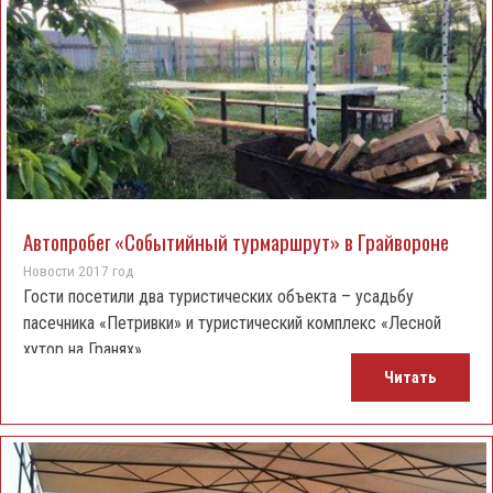
Автопробег «Событийный турмаршрут» в Грайвороне
Новости 2017 год
Гости посетили два туристических объекта – усадьбу
пасечника «Петривки» и туристический комплекс «Лесной
хутор на Гранях».
Читать