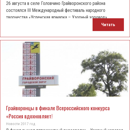
26 августа в селе Головчино Грайворонского района
состоялся III Международный фестиваль народного
творчества «Успенская ярмарка – Узорный хоровод»
Читать
Грайворонцы в финале Всероссийского конкурса
«Россия вдохновляет!
Новости 2017 год