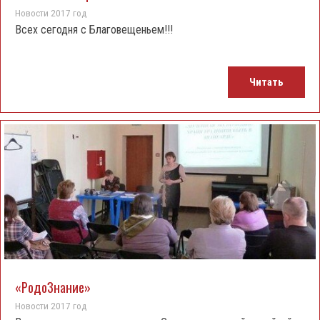
Новости 2017 год
Всех сегодня с Благовещеньем!!!
Читать
«РодоЗнание»
Новости 2017 год