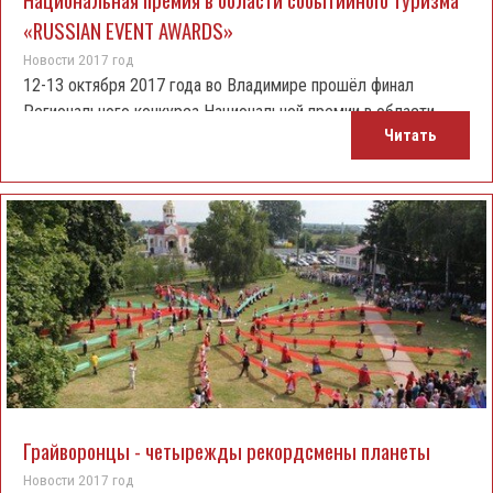
«RUSSIAN EVENT AWARDS»
Новости 2017 год
12-13 октября 2017 года во Владимире прошёл финал
Регионального конкурса Национальной премии в области
Читать
событийного туризма Russian Event Awards 2017.
Грайворонцы - четырежды рекордсмены планеты
Новости 2017 год