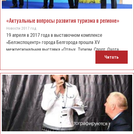
«Актуальные вопросы развития туризма в регионе»
Новости 2017 год
19 апреля в 2017 года в выставочном комплексе
«Белэкспоцентр» города Белгорода прошла XV
межрегиональная выставка «Отдых. Туризм. Спорт. Охота.
Рыбалка».
Читать