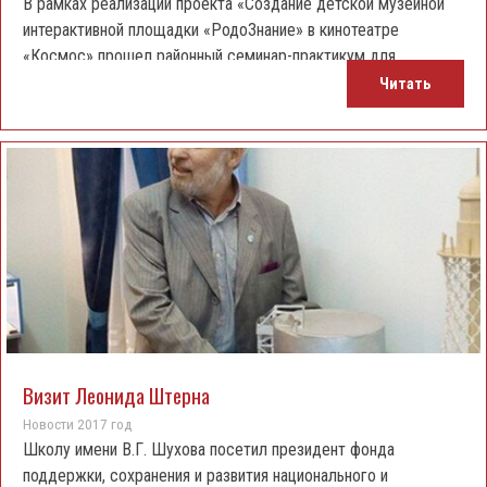
В рамках реализации проекта «Создание детской музейной
интерактивной площадки «РодоЗнание» в кинотеатре
«Космос» прошел районный семинар-практикум для
руководителей музейных комнат и уголков.
Читать
Визит Леонида Штерна
Новости 2017 год
Школу имени В.Г. Шухова посетил президент фонда
поддержки, сохранения и развития национального и