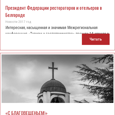
Президент Федерации рестораторов и отельеров в
Белгороде
Новости 2017 год
Интересная, насыщенная и значимая Межрегиональная
конференция «Туризм и гостеприимство» прошла 14 апреля в
Читать
Бизнес-пространстве «Контакт» города Белгорода для
руководителей и менеджеров туриндустрии.
«С БЛАГОВЕЩЕНЬЕМ!»