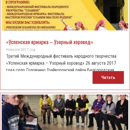
«Успенская ярмарка – Узорный хоровод»
Новости 2017 год
Третий Международный фестиваль народного творчества
«Успенская ярмарка – Узорный хоровод» 26 августа 2017
года село Головчино Грайворонский район Белгородская
область
Читать