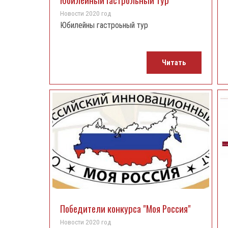
Новости 2020 год
Юбилейны гастроьный тур
Читать
Победители конкурса "Моя Россия"
Новости 2020 год