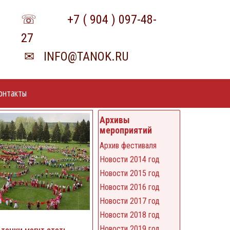
☏
+7 (
904 ) 097-48-
27
✉
INFO@TANOK.RU
онтакты
Архивы
мероприятий
Архив фестиваля
Новости 2014 год
Новости 2015 год
Новости 2016 год
Новости 2017 год
Новости 2018 год
танки могут стать
Новости 2019 год