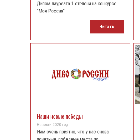
Дипом лауреата 1 степени на конкурсе
"Моя Россия"
Читать
Наши новые победы
Новости 2020 год
Нам очень приятно, что у нас снова
почетные, победные места по