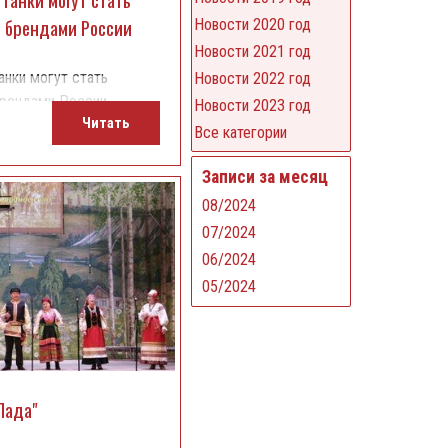
 брендами России
Новости 2020 год
Новости 2021 год
анки могут стать
Новости 2022 год
брендами России
Новости 2023 год
Читать
Все категории
Записи за месяц
08/2024
07/2024
06/2024
05/2024
Лада"