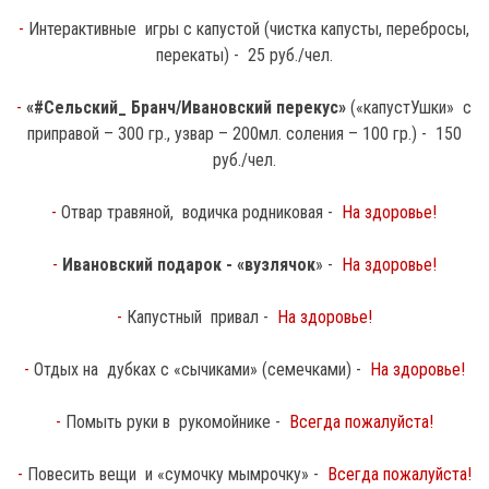
-
Интерактивные игры с капустой (чистка капусты, перебросы,
перекаты)
- 25 руб./чел.
-
«#Сельский_ Бранч/Ивановский перекус»
(«капустУшки» с
приправой – 300 гр., узвар – 200мл. соления – 100 гр.)
- 150
руб./чел.
-
Отвар травяной, водичка родниковая
-
На здоровье!
-
Ивановский подарок - «вузлячок
»
-
На здоровье!
-
Капустный привал
-
На здоровье!
-
Отдых на дубках с «сычиками» (семечками)
-
На здоровье!
-
Помыть руки в рукомойнике
-
Всегда пожалуйста!
-
Повесить вещи и «сумочку мымрочку»
-
Всегда пожалуйста!