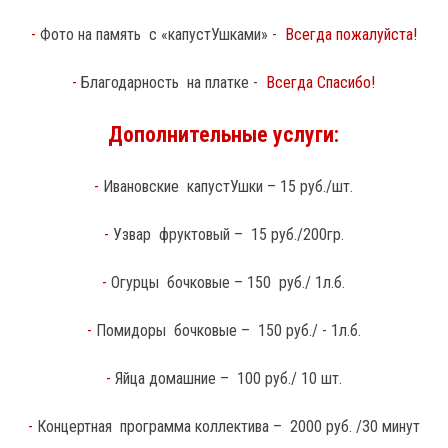
-
Фото на память с «капустУшками»
-
Всегда пожалуйста!
-
Благодарность на платке
-
Всегда Спасибо!
Дополнительные услуги:
-
Ивановские капустУшки
– 15 руб./шт.
-
Узвар фруктовый
– 15 руб./200гр.
-
Огурцы бочковые
– 150 руб./ 1л.б.
-
Помидоры бочковые
– 150 руб./ - 1л.б.
-
Яйца домашние
– 100 руб./ 10 шт.
-
Концертная программа коллектива
– 2000 руб. /30 минут