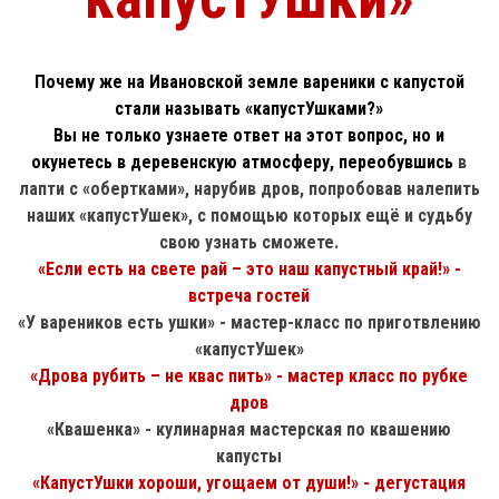
Почему же на Ивановской земле вареники с капустой
стали называть «капустУшками?»
Вы не только узнаете ответ на этот вопрос, но и
окунетесь в деревенскую атмосферу, переобувшись
в
лапти с «обертками», нарубив дров, попробовав налепить
наших «капустУшек», с помощью которых ещё и судьбу
свою узнать сможете.
«Если есть на свете рай – это наш капустный край!» -
встреча гостей
«У вареников есть ушки» - мастер-класс по приготвлению
«капустУшек»
«Дрова рубить – не квас пить» - мастер класс по рубке
дров
«Квашенка» - кулинарная мастерская по квашению
капусты
«КапустУшки хороши, угощаем от души!» - дегустация