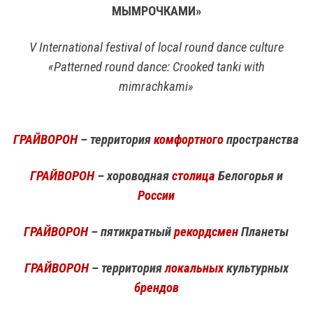
МЫМРОЧКАМИ»
V International festival of local round dance culture
«Patterned round dance: Crooked tanki with
mimrachkami»
ГРАЙВОРОН
– территория
комфортного
пространства
ГРАЙВОРОН
– хороводная
столица
Белогорья и
России
ГРАЙВОРОН
– пятикратный
рекордсмен
Планеты
ГРАЙВОРОН
– территория
локальных
культурных
брендов