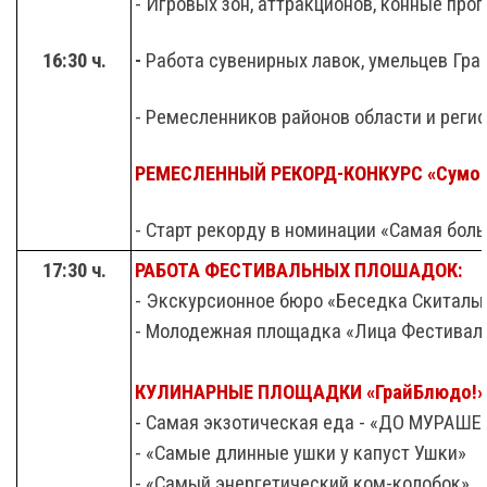
- Игровых зон, аттракционов, конные прог
16:30 ч.
-
Работа
сувенирных лавок, умельцев Гр
- Ремесленников районов области и реги
РЕМЕСЛЕННЫЙ РЕКОРД-КОНКУРС «Сумоч
- Старт рекорду в номинации «Самая боль
17:30 ч.
РАБОТА ФЕСТИВАЛЬНЫХ ПЛОШАДОК:
- Экскурсионное бюро «Беседка Скиталь
- Молодежная площадка «Лица Фестивал
КУЛИНАРНЫЕ ПЛОЩАДКИ «ГрайБлюдо!»
- Самая экзотическая еда - «ДО МУРАШЕ
- «Самые длинные ушки у капуст Ушки»
- «Самый энергетический ком-колобок»