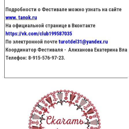
Подробности о Фестивале можно узнать на сайте
www. tanok.ru
На официальной странице в Вконтакте
https://vk.com/
club
199587035
По электронной почте
turotdel
31@
yandex
.
ru
Координатор Фестиваля - Алиханова Екатерина Вл
Телефон: 8-915-576-97-23.