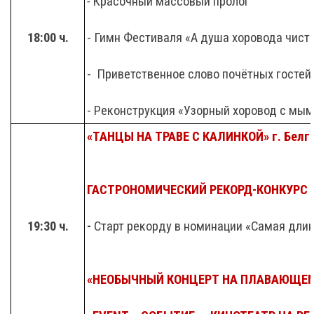
-
Красочный массовый пролог
18:00 ч.
- Гимн Фестиваля «А душа хоровода чистая
- Приветственное слово почётных гостей
- Реконструкция «Узорный хоровод с мы
«ТАНЦЫ НА ТРАВЕ С КАЛИНКОЙ» г. Белг
ГАСТРОНОМИЧЕСКИЙ РЕКОРД-КОНКУРС «
19:30 ч.
-
Старт рекорду в номинации «Самая длин
«НЕОБЫЧНЫЙ КОНЦЕРТ НА ПЛАВАЮЩЕ