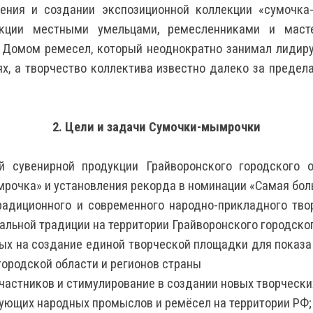
ения и создании экспозиционной коллекции «сумочка
кции местными умельцами, ремесленниками и масте
 Домом ремесел, который неоднократно занимал лидиру
, а творчество коллектива известно далеко за предел
2. Цели и задачи Сумочки-мымрочки
сувенирной продукции Грайворонского городского о
рочка» и установления рекорда в номинации «Самая бол
традиционного и современного народно-прикладного тво
альной традиции на территории Грайворонского городско
ых на создание единой творческой площадки для показа
городской области и регионов страны
астников и стимулирование в создании новых творческих
ующих народных промыслов и ремёсел на территории РФ;