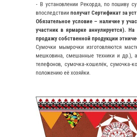
- В установлении Рекорда, по пошиву с
впоследствии
получат Сертификат за ус
Обязательное условие – наличие у уча
участник в ярмарке аннулируется). Н
продажу собственной продукции этничес
Сумочки мымрочки изготовляются масте
мешковина, смешанные техники и др.), 
телефонов, сумочка-кошелёк, сумочка-к
положению её хозяйки.