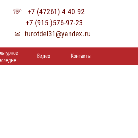
☏ +7 (47261) 4-40-92
+7 (915 )576-97-23
✉
turotdel31@yandex.ru
льтурное
Видео
Контакты
аследие