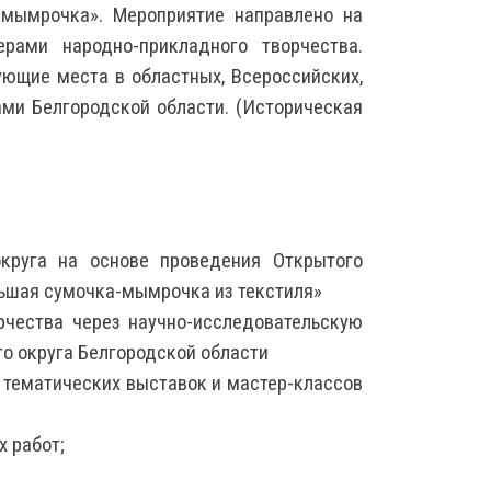
-мымрочка». Мероприятие направлено на
рами народно-прикладного творчества.
ющие места в областных, Всероссийских,
ами Белгородской области. (Историческая
круга на основе проведения Открытого
ьшая сумочка-мымрочка из текстиля»
рчества через научно-исследовательскую
го округа Белгородской области
 тематических выставок и мастер-классов
 работ;