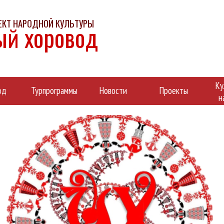
ОЕКТ НАРОДНОЙ КУЛЬТУРЫ
ый хоровод
Ку
од
Турпрограммы
Новости
Проекты
н