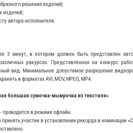
образного решения изделий;
х изделий;
сту автора-исполнителя.
ее 3 минут, в котором должен быть представлен автор
 различных ракурсах. Представленная на конкурс рабо
нный вид. Минимальное допустимое разрешение видеорол
ранять в форматах AVI, MOV, MPEG, МP4.
мая большая сумочка-мымрочка из текстиля»
 - проводится в режиме офлайн.
 принять участие в установлении рекорда в номинации 
оставлено.