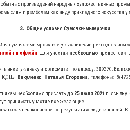
мобытных произведений народных художественных промы
ромыслам и ремёслам как виду прикладного искусства у 
3. Общие условия Сумочки-мымрочки
оя сумочка-мымрочка» и установление рекорда в номи
нлайн и офлайн
. Для участия
необходимо
предоставить 
 анкету-заявку в оргкомитет по адресу: 309370, Белгород
й КДЦ»,
Вакуленко Наталья Егоровна
, телефоны: 8(472
тникам необходимо прислать
до 25 июля 2021 г.
ссылку 
огут принимать участие все желающие
иваться членами жюри по результатам видеозаписей. В