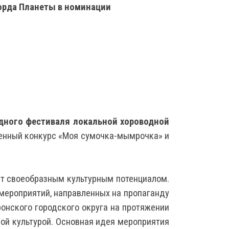
орда Планеты в номинации
одного фестиваля локальной хороводной
енный конкурс «Моя сумочка-мымрочка» и
ет своеобразным культурным потенциалом.
мероприятий, направленных на пропаганду
ронского городского округа на протяжении
ой культурой. Основная идея мероприятия