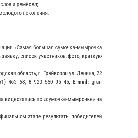
слов и ремёсел;
молодого поколения.
нации «Самая большая сумочка-мымрочка
заявку, список участников, фото, краткую
ская область, г. Грайворон ул. Ленина, 22
61) 463 68; 8 920 550 95 45,
E-mail:
grai-
на видеозапись по «сумочке-мымрочке» на
 финальном этапе результаты победителей