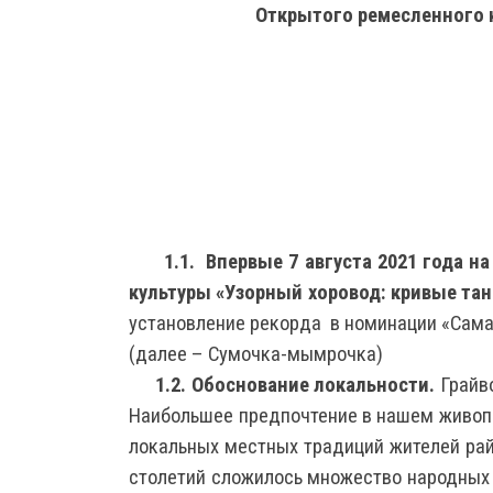
Открытого ремесленного 
1.1.
Впервые 7 августа 2021 года н
культуры «Узорный хоровод: кривые та
установление рекорда в номинации «Сама
(далее – Сумочка-мымрочка)
1.2.
Обоснование локальности.
Грайво
Наибольшее предпочтение в нашем живопи
локальных местных традиций жителей райо
столетий сложилось множество народных 