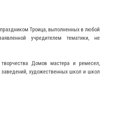
 праздником Троица, выполненных в любой
аявленной учредителем тематики, не
о творчества Домов мастера и ремесел,
 заведений, художественных школ и школ