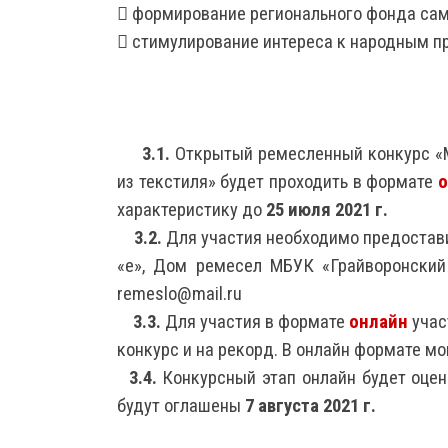
 формирование регионального фонда са
 стимулирование интереса к народным п
3.1.
Открытый ремесленный конкурс «М
из текстиля» будет проходить в формате
о
характеристику до
25 июля 2021 г.
3.2.
Для участия необходимо предоставить
«е», Дом ремесел МБУК «Грайворонски
remeslo@mail.ru
3.3.
Для участия в формате
онлайн
учас
конкурс и на рекорд. В онлайн формате м
3.4.
Конкурсный этап онлайн будет оцен
будут оглашены
7 августа 2021 г.