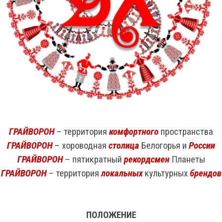
ГРАЙВОРОН
– территория
комфортного
пространства
ГРАЙВОРОН
– хороводная
столица
Белогорья и
России
ГРАЙВОРОН
– пятикратный
рекордсмен
Планеты
ГРАЙВОРОН
– территория
локальных
культурных
брендов
ПОЛОЖЕНИЕ