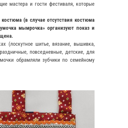
щие мастера и гости фестиваля, которые
 костюма (в случае отсутствия костюма
сумочка мымрочка» организуют показ и
ещена.
х (лоскутное шитье, вязание, вышивка,
раздничные, повседневные, детские, для
сумочки обрамляли зубчики по семейному