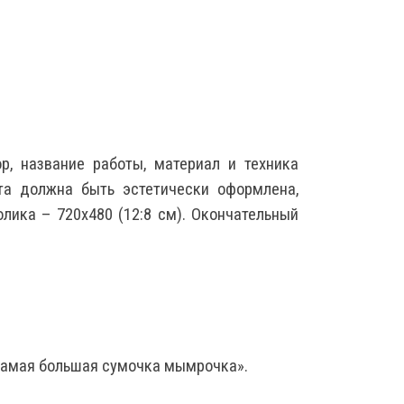
, название работы, материал и техника
та должна быть эстетически оформлена,
ика – 720x480 (12:8 см). Окончательный
«Самая большая сумочка мымрочка».